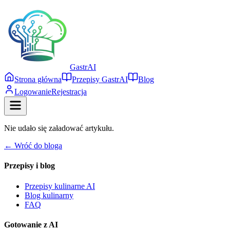
Gastr
AI
Strona główna
Przepisy GastrAI
Blog
Logowanie
Rejestracja
Nie udało się załadować artykułu.
← Wróć do bloga
Przepisy i blog
Przepisy kulinarne AI
Blog kulinarny
FAQ
Gotowanie z AI