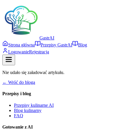
Gastr
AI
Strona główna
Przepisy GastrAI
Blog
Logowanie
Rejestracja
Nie udało się załadować artykułu.
← Wróć do bloga
Przepisy i blog
Przepisy kulinarne AI
Blog kulinarny
FAQ
Gotowanie z AI