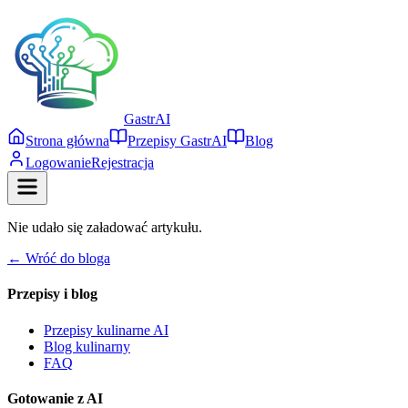
Gastr
AI
Strona główna
Przepisy GastrAI
Blog
Logowanie
Rejestracja
Nie udało się załadować artykułu.
← Wróć do bloga
Przepisy i blog
Przepisy kulinarne AI
Blog kulinarny
FAQ
Gotowanie z AI