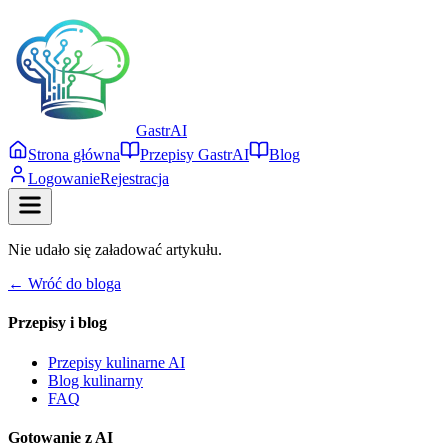
Gastr
AI
Strona główna
Przepisy GastrAI
Blog
Logowanie
Rejestracja
Nie udało się załadować artykułu.
← Wróć do bloga
Przepisy i blog
Przepisy kulinarne AI
Blog kulinarny
FAQ
Gotowanie z AI