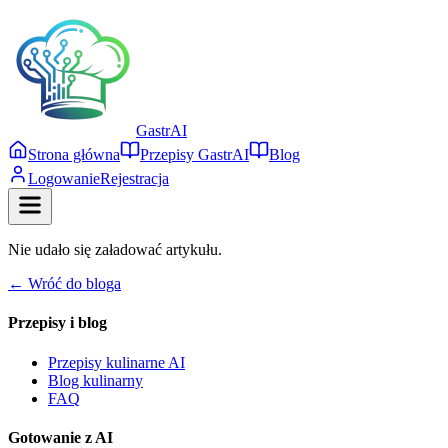
Gastr
AI
Strona główna
Przepisy GastrAI
Blog
Logowanie
Rejestracja
Nie udało się załadować artykułu.
← Wróć do bloga
Przepisy i blog
Przepisy kulinarne AI
Blog kulinarny
FAQ
Gotowanie z AI