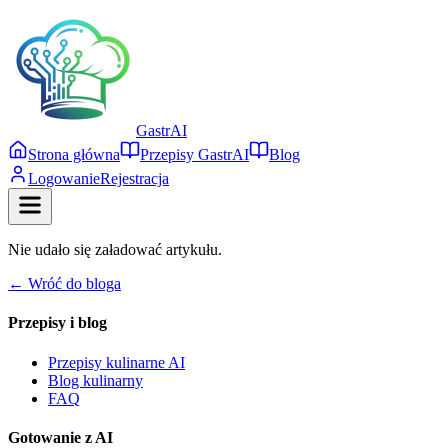
Gastr
AI
Strona główna
Przepisy GastrAI
Blog
Logowanie
Rejestracja
Nie udało się załadować artykułu.
← Wróć do bloga
Przepisy i blog
Przepisy kulinarne AI
Blog kulinarny
FAQ
Gotowanie z AI