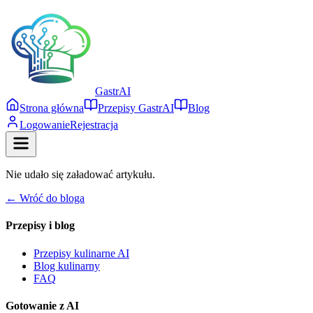
Gastr
AI
Strona główna
Przepisy GastrAI
Blog
Logowanie
Rejestracja
Nie udało się załadować artykułu.
← Wróć do bloga
Przepisy i blog
Przepisy kulinarne AI
Blog kulinarny
FAQ
Gotowanie z AI