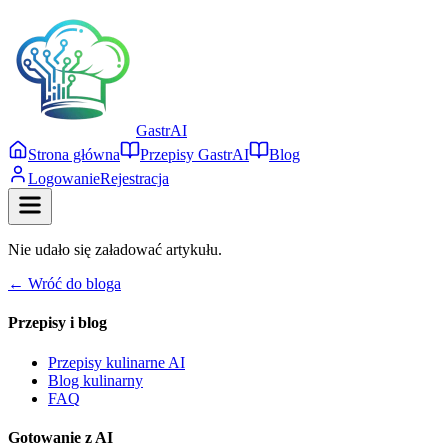
Gastr
AI
Strona główna
Przepisy GastrAI
Blog
Logowanie
Rejestracja
Nie udało się załadować artykułu.
← Wróć do bloga
Przepisy i blog
Przepisy kulinarne AI
Blog kulinarny
FAQ
Gotowanie z AI