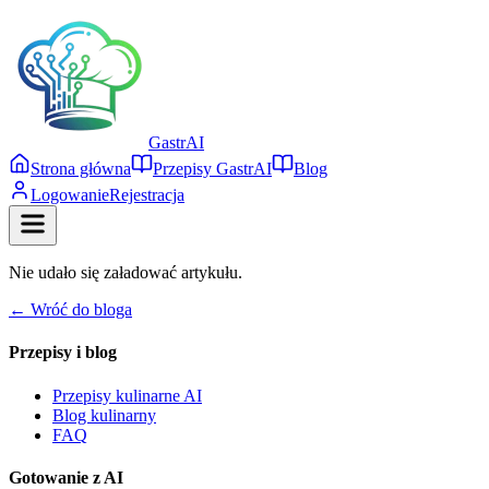
Gastr
AI
Strona główna
Przepisy GastrAI
Blog
Logowanie
Rejestracja
Nie udało się załadować artykułu.
← Wróć do bloga
Przepisy i blog
Przepisy kulinarne AI
Blog kulinarny
FAQ
Gotowanie z AI