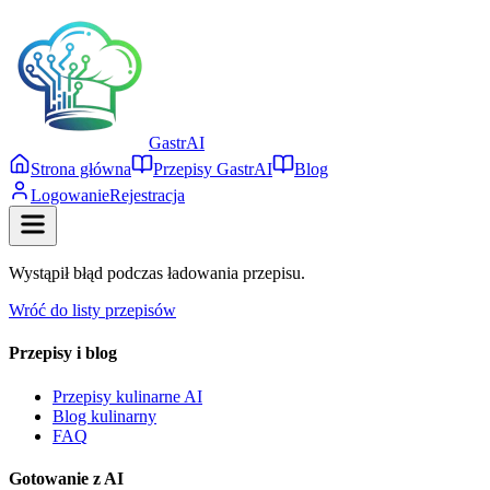
Gastr
AI
Strona główna
Przepisy GastrAI
Blog
Logowanie
Rejestracja
Wystąpił błąd podczas ładowania przepisu.
Wróć do listy przepisów
Przepisy i blog
Przepisy kulinarne AI
Blog kulinarny
FAQ
Gotowanie z AI