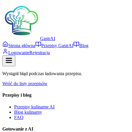
Gastr
AI
Strona główna
Przepisy GastrAI
Blog
Logowanie
Rejestracja
Wystąpił błąd podczas ładowania przepisu.
Wróć do listy przepisów
Przepisy i blog
Przepisy kulinarne AI
Blog kulinarny
FAQ
Gotowanie z AI