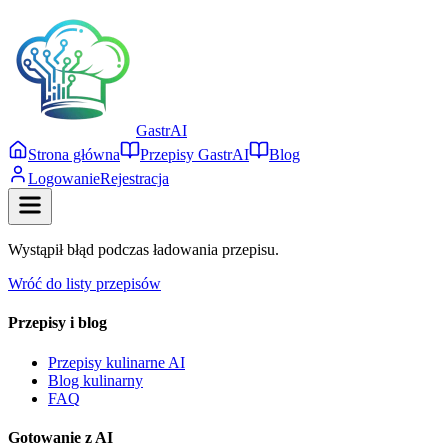
Gastr
AI
Strona główna
Przepisy GastrAI
Blog
Logowanie
Rejestracja
Wystąpił błąd podczas ładowania przepisu.
Wróć do listy przepisów
Przepisy i blog
Przepisy kulinarne AI
Blog kulinarny
FAQ
Gotowanie z AI