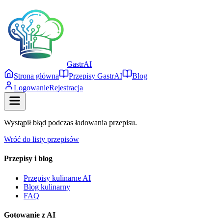
Gastr
AI
Strona główna
Przepisy GastrAI
Blog
Logowanie
Rejestracja
Wystąpił błąd podczas ładowania przepisu.
Wróć do listy przepisów
Przepisy i blog
Przepisy kulinarne AI
Blog kulinarny
FAQ
Gotowanie z AI