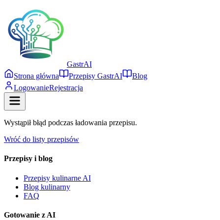
Gastr
AI
Strona główna
Przepisy GastrAI
Blog
Logowanie
Rejestracja
Wystąpił błąd podczas ładowania przepisu.
Wróć do listy przepisów
Przepisy i blog
Przepisy kulinarne AI
Blog kulinarny
FAQ
Gotowanie z AI