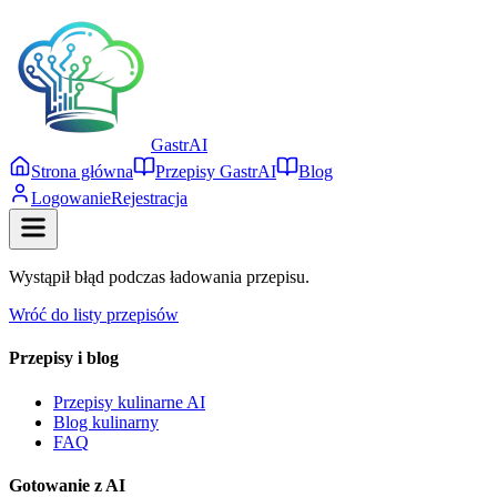
Gastr
AI
Strona główna
Przepisy GastrAI
Blog
Logowanie
Rejestracja
Wystąpił błąd podczas ładowania przepisu.
Wróć do listy przepisów
Przepisy i blog
Przepisy kulinarne AI
Blog kulinarny
FAQ
Gotowanie z AI