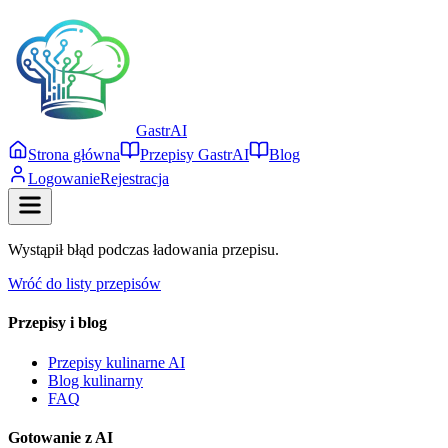
Gastr
AI
Strona główna
Przepisy GastrAI
Blog
Logowanie
Rejestracja
Wystąpił błąd podczas ładowania przepisu.
Wróć do listy przepisów
Przepisy i blog
Przepisy kulinarne AI
Blog kulinarny
FAQ
Gotowanie z AI