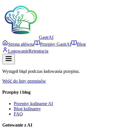
Gastr
AI
Strona główna
Przepisy GastrAI
Blog
Logowanie
Rejestracja
Wystąpił błąd podczas ładowania przepisu.
Wróć do listy przepisów
Przepisy i blog
Przepisy kulinarne AI
Blog kulinarny
FAQ
Gotowanie z AI