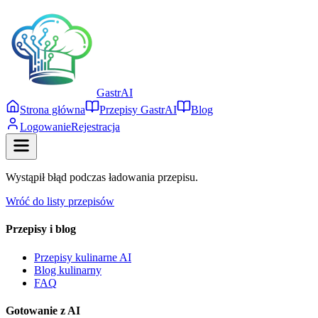
Gastr
AI
Strona główna
Przepisy GastrAI
Blog
Logowanie
Rejestracja
Wystąpił błąd podczas ładowania przepisu.
Wróć do listy przepisów
Przepisy i blog
Przepisy kulinarne AI
Blog kulinarny
FAQ
Gotowanie z AI