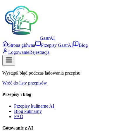
Gastr
AI
Strona główna
Przepisy GastrAI
Blog
Logowanie
Rejestracja
Wystąpił błąd podczas ładowania przepisu.
Wróć do listy przepisów
Przepisy i blog
Przepisy kulinarne AI
Blog kulinarny
FAQ
Gotowanie z AI