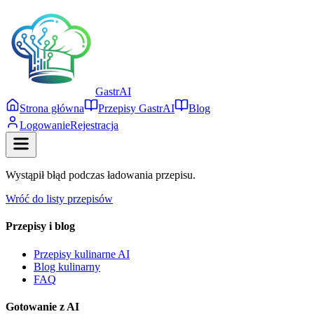
Gastr
AI
Strona główna
Przepisy GastrAI
Blog
Logowanie
Rejestracja
Wystąpił błąd podczas ładowania przepisu.
Wróć do listy przepisów
Przepisy i blog
Przepisy kulinarne AI
Blog kulinarny
FAQ
Gotowanie z AI