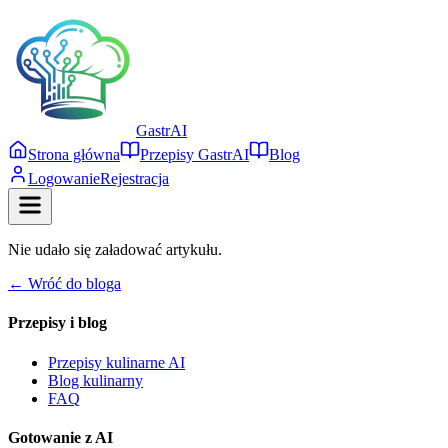
Gastr
AI
Strona główna
Przepisy GastrAI
Blog
Logowanie
Rejestracja
Nie udało się załadować artykułu.
← Wróć do bloga
Przepisy i blog
Przepisy kulinarne AI
Blog kulinarny
FAQ
Gotowanie z AI