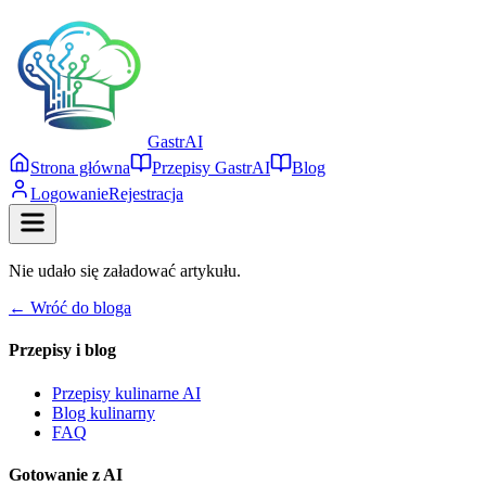
Gastr
AI
Strona główna
Przepisy GastrAI
Blog
Logowanie
Rejestracja
Nie udało się załadować artykułu.
← Wróć do bloga
Przepisy i blog
Przepisy kulinarne AI
Blog kulinarny
FAQ
Gotowanie z AI