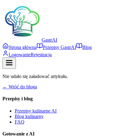
Gastr
AI
Strona główna
Przepisy GastrAI
Blog
Logowanie
Rejestracja
Nie udało się załadować artykułu.
← Wróć do bloga
Przepisy i blog
Przepisy kulinarne AI
Blog kulinarny
FAQ
Gotowanie z AI