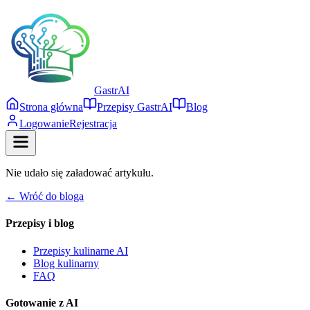
Gastr
AI
Strona główna
Przepisy GastrAI
Blog
Logowanie
Rejestracja
Nie udało się załadować artykułu.
← Wróć do bloga
Przepisy i blog
Przepisy kulinarne AI
Blog kulinarny
FAQ
Gotowanie z AI